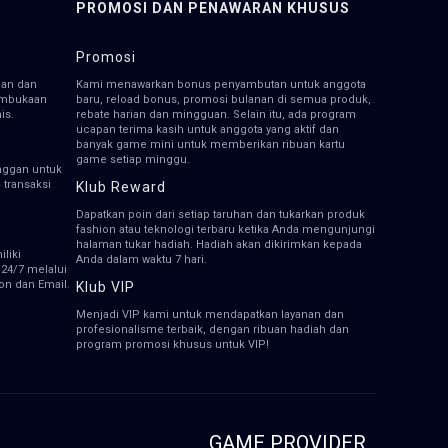
PROMOSI DAN PENAWARAN KHUSUS
Promosi
han dan
Kami menawarkan bonus penyambutan untuk anggota
pembukaan
baru, reload bonus, promosi bulanan di semua produk,
is.
rebate harian dan mingguan. Selain itu, ada program
ucapan terima kasih untuk anggota yang aktif dan
banyak game mini untuk memberikan ribuan kartu
game setiap minggu.
nggan untuk
transaksi
Klub Reward
Dapatkan poin dari setiap taruhan dan tukarkan produk
fashion atau teknologi terbaru ketika Anda mengunjungi
halaman tukar hadiah. Hadiah akan dikirimkan kepada
liki
Anda dalam waktu 7 hari.
 24/7 melalui
pon dan Email.
Klub VIP
Menjadi VIP kami untuk mendapatkan layanan dan
profesionalisme terbaik, dengan ribuan hadiah dan
program promosi khusus untuk VIP!
GAME PROVIDER