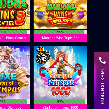
95%
95%
3 - Black Scatter
Mahjong Wins Triple Pot
95%
97%
es of Olympus
Starlight Princess 1000