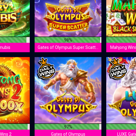
%
98%
Anubis
Gates of Olympus Super Scatter
Mahjong Wins 
%
97%
Wins 2
Gates of Olympus
LUXE Gat