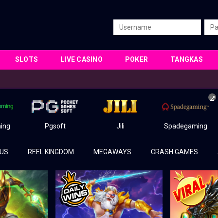
SLOTS
LIVE CASINO
POKER
TANGKAS
ing
Pgsoft
Jili
Spadegaming
NUS
REEL KINGDOM
MEGAWAYS
CRASH GAMES