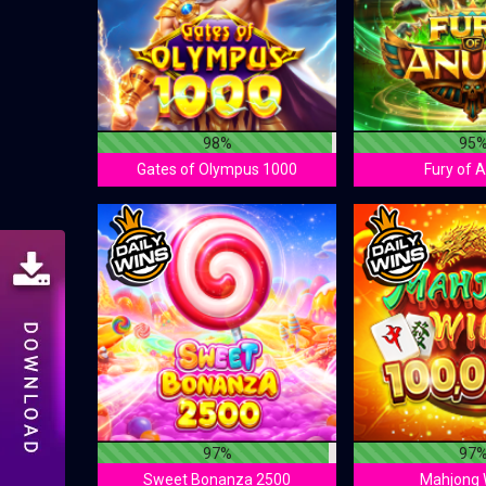
98%
95
Gates of Olympus 1000
Fury of 
97%
97
Sweet Bonanza 2500
Mahjong 