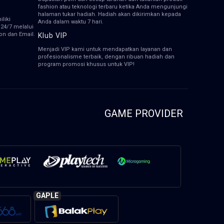
fashion atau teknologi terbaru ketika Anda mengunjungi
halaman tukar hadiah. Hadiah akan dikirimkan kepada
liki
Anda dalam waktu 7 hari.
 24/7 melalui
pon dan Email.
Klub VIP
Menjadi VIP kami untuk mendapatkan layanan dan
profesionalisme terbaik, dengan ribuan hadiah dan
program promosi khusus untuk VIP!
GAME PROVIDER
GAPLE