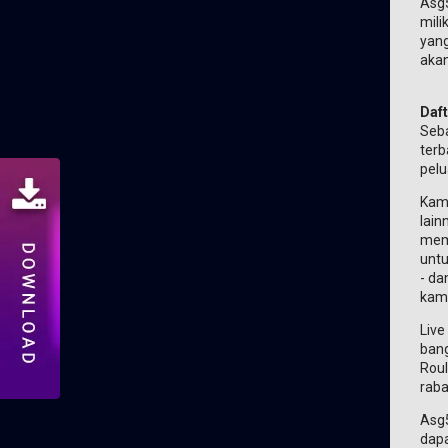
Asg5
mili
yang
akan
Daf
Seba
terb
pelu
Kami
lain
memb
untu
- da
kami
Live
bang
Roul
raba
Asg5
dapa