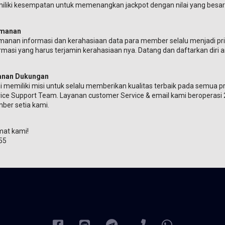
liki kesempatan untuk memenangkan jackpot dengan nilai yang besar. 
manan
anan informasi dan kerahasiaan data para member selalu menjadi pri
rmasi yang harus terjamin kerahasiaan nya. Datang dan daftarkan diri
anan Dukungan
 memiliki misi untuk selalu memberikan kualitas terbaik pada semua p
ice Support Team. Layanan customer Service & email kami beroperasi 
er setia kami.
mat kami!
55